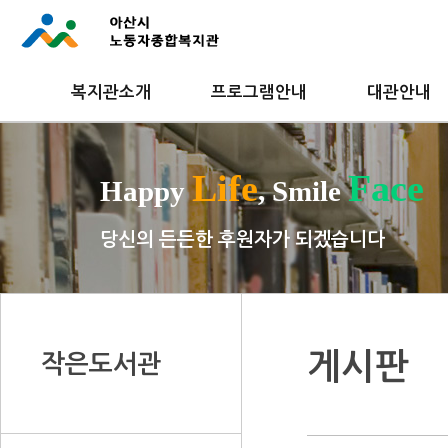
복지관소개
프로그램안내
대관안내
Life
Face
Happy
, Smile
당신의 든든한 후원자가 되겠습니다
게시판
작은도서관