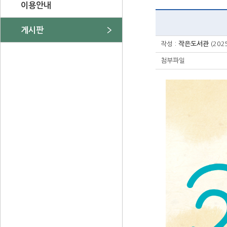
이용안내
게시판
작성 :
작은도서관
(202
첨부파일