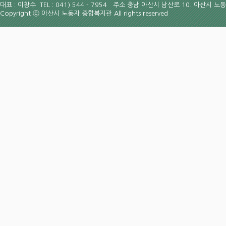
대표 : 이창수 TEL : 041) 544 - 7954
주소 충남 아산시 남산로 10. 아산시 노
Copyright
ⓒ
아산시 노동자 종합복지관 All rights reserved